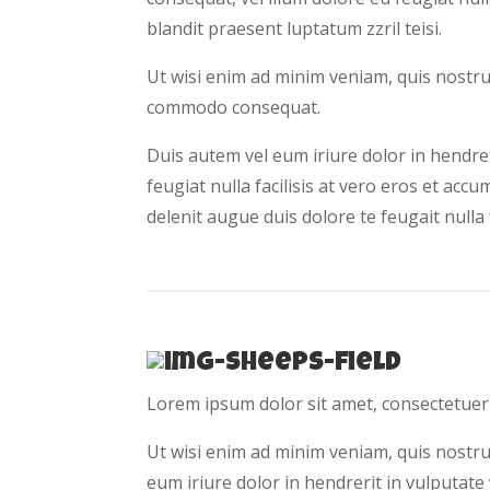
blandit praesent luptatum zzril teisi.
Ut wisi enim ad minim veniam, quis nostrud 
commodo consequat.
Duis autem vel eum iriure dolor in hendrer
feugiat nulla facilisis at vero eros et acc
delenit augue duis dolore te feugait nulla fa
Lorem ipsum dolor sit amet, consectetuer
Ut wisi enim ad minim veniam, quis nostru
eum iriure dolor in hendrerit in vulputate 