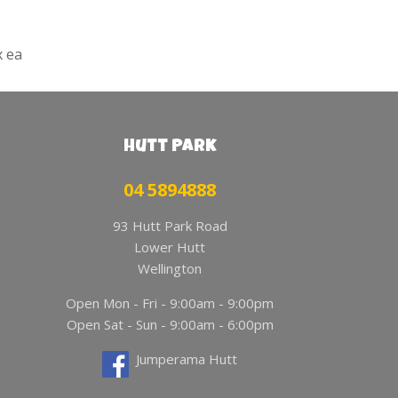
x ea
Hutt Park
04 5894888
93 Hutt Park Road
Lower Hutt
Wellington
Open Mon - Fri - 9:00am - 9:00pm
Open Sat - Sun - 9:00am - 6:00pm
Jumperama Hutt