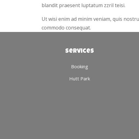
blandit praesent luptatum zzril teisi.
Ut wisi enim ad minim veniam, quis nostrud 
commodo consequat.
Services
Booking
Hutt Park