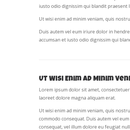
iusto odio dignissim qui blandit praesent l
Ut wisi enim ad minim veniam, quis nostru
Duis autem vel eum iriure dolor in hendreri
accumsan et iusto odio dignissim qui blandi
Ut Wisi Enim Ad Minim Ve
Lorem ipsum dolor sit amet, consectetuer
laoreet dolore magna aliquam erat.
Ut wisi enim ad minim veniam, quis nostrud 
commodo consequat. Duis autem vel eum iri
consequat, vel illum dolore eu feugiat null