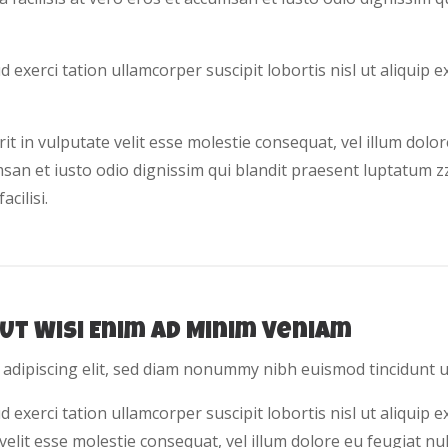
exerci tation ullamcorper suscipit lobortis nisl ut aliquip e
it in vulputate velit esse molestie consequat, vel illum dolo
umsan et iusto odio dignissim qui blandit praesent luptatum zz
cilisi.
Ut Wisi Enim Ad Minim Veniam
 adipiscing elit, sed diam nonummy nibh euismod tincidunt u
d exerci tation ullamcorper suscipit lobortis nisl ut aliqui
velit esse molestie consequat, vel illum dolore eu feugiat nul